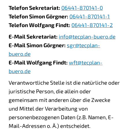
Telefon Sekretariat:
06441-870141-0
Telefon Simon Görgner:
06441-870141-1
Telefon Wolfgang Findt:
06441-870141-2
E-Mail Sekretariat:
info@tecplan-buero.de
E-Mail Simon Görgner:
sgr@tecplan-
buero.de
E-Mail Wolfgang Findt:
wft@tecplan-
buero.de
Verantwortliche Stelle ist die natürliche oder
juristische Person, die allein oder
gemeinsam mit anderen über die Zwecke
und Mittel der Verarbeitung von
personenbezogenen Daten (z.B. Namen, E-
Mail-Adressen o. Ä.) entscheidet.